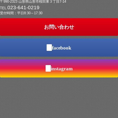
〒990-2323 山形県山形市桜田東３丁目7-14
023-641-0219
TEL.
受付時間：平日8:30～17:30
お問い合わせ
facebook
instagram