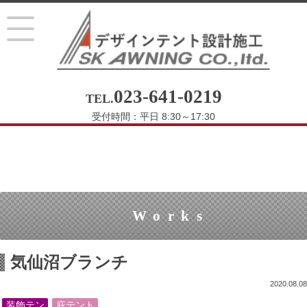
023-641-0219
TEL.
受付時間：平日 8:30～17:30
Works
気仙沼ブランチ
2020.08.08
装飾テン
庇テント