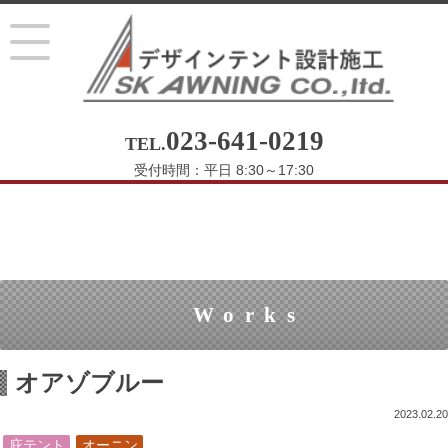
023-641-0219
TEL.
受付時間：平日 8:30～17:30
Works
オアゾブルー
2023.02.20
庇テント
オーニン