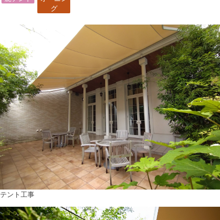
グ
テント工事