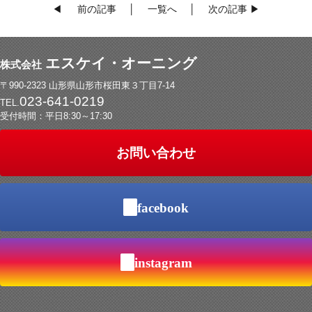
◀
前の記事
│
一覧へ
│
次の記事
▶
エスケイ・オーニング
株式会社
〒990-2323 山形県山形市桜田東３丁目7-14
023-641-0219
TEL.
受付時間：平日8:30～17:30
お問い合わせ
facebook
instagram